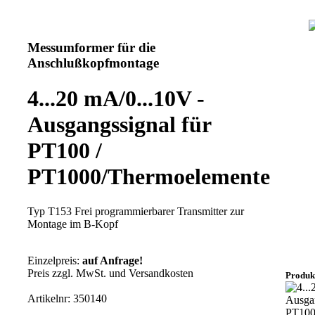
Messumformer für die
Anschlußkopfmontage
4...20 mA/0...10V -
Ausgangssignal für
PT100 /
PT1000/Thermoelemente
Typ T153 Frei programmierbarer Transmitter zur
Montage im B-Kopf
Einzelpreis:
auf Anfrage!
Preis zzgl. MwSt. und Versandkosten
Produkt
Artikelnr: 350140