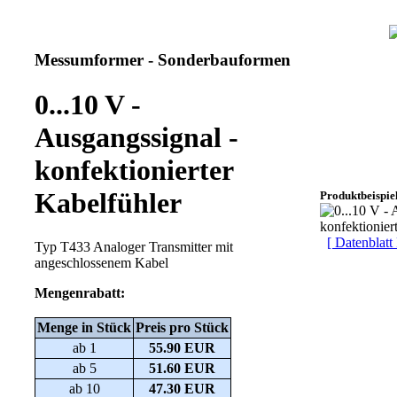
Messumformer - Sonderbauformen
0...10 V -
Ausgangssignal -
konfektionierter
Kabelfühler
Produktbeispiel
[ Datenblatt
Typ T433 Analoger Transmitter mit
angeschlossenem Kabel
Mengenrabatt:
Menge in Stück
Preis pro Stück
ab 1
55.90 EUR
ab 5
51.60 EUR
ab 10
47.30 EUR